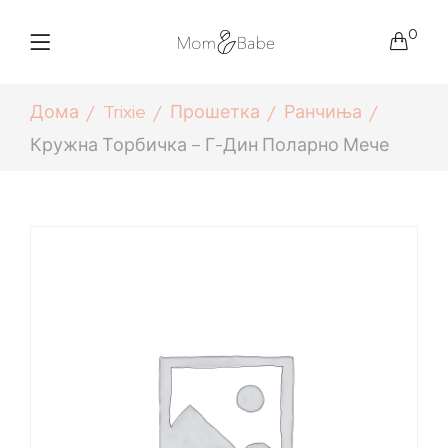
0
Дома
Trixie
Прошетка
Ранчиња
Кружна Торбичка – Г-Дин Поларно Мече