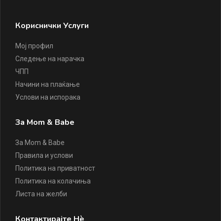
Кориснички Услуги
Мој профил
Следење на нарачка
ЧПП
Начини на плаќање
Услови на испорака
За Mom & Babe
За Mom & Babe
Правила и услови
Политика на приватност
Политика на колачиња
Листа на желби
Контактирајте Нè