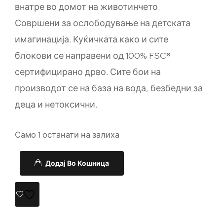
внатре во домот на животинчето.
Совршени за ослободување на детската
имагинација. Куќичката како и сите
блокови се направени од 100% FSC®
сертифицирано дрво. Сите бои на
производот се на база на вода, безбедни за
деца и нетоксични.
Само 1 останати на залиха
Додај Во Кошница