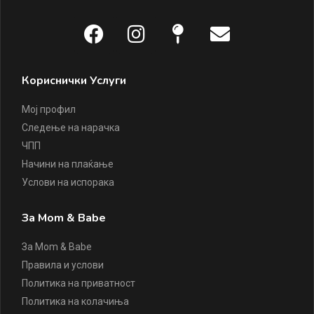
Кориснички Услуги
Мој профил
Следење на нарачка
ЧПП
Начини на плаќање
Услови на испорака
За Mom & Babe
За Mom & Babe
Правила и услови
Политика на приватност
Политика на колачиња