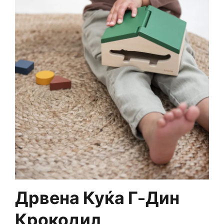
Дрвена Куќа Г-Дин
Крокодил