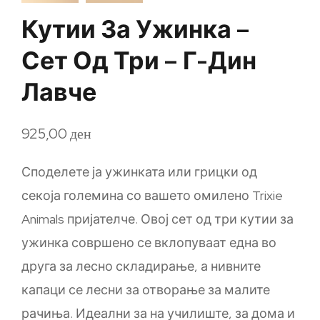
Кутии За Ужинка –
Сет Од Три – Г-Дин
Лавче
925,00
ден
Споделете ја ужинката или грицки од
секоја големина со вашето омилено Trixie
Animals пријателче. Овој сет од три кутии за
ужинка совршено се вклопуваат една во
друга за лесно складирање, а нивните
капаци се лесни за отворање за малите
рачиња. Идеални за на училиште, за дома и