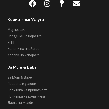
Кориснички Услуги
Мој профил
Следење на нарачка
ЧПП
Начини на плаќање
Услови на испорака
За Mom & Babe
За Mom & Babe
Правила и услови
Политика на приватност
Политика на колачиња
Листа на желби