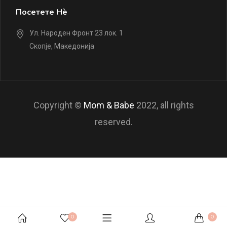
Посетете Нè
Ул. Народен Фронт 23 лок. 1
Скопје, Македонија
Copyright ©
Mom & Babe
2022, all rights
reserved.
0
0