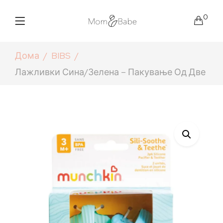
0
Дома
BIBS
Лажливки Сина/зелена – Пакување Од Две