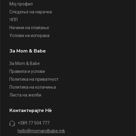
Мој профил
Следење на нарачка
ЧПП
Начини на плаќање
Услови на испорака
За Mom & Babe
За Mom & Babe
Правила и услови
Политика на приватност
Политика на колачиња
Листа на желби
Контактирајте Нè
+389 77 504 777
hello@momandbabe.mk