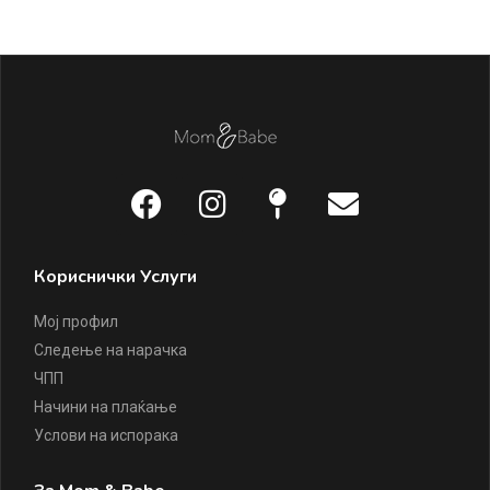
Кориснички Услуги
Мој профил
Следење на нарачка
ЧПП
Начини на плаќање
Услови на испорака