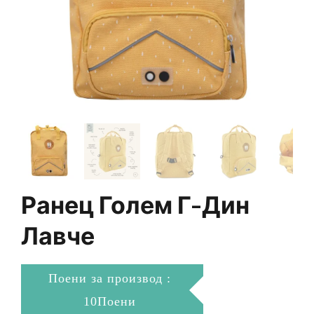
Ранец Голем Г-Дин
Лавче
Поени за производ :
10Поени