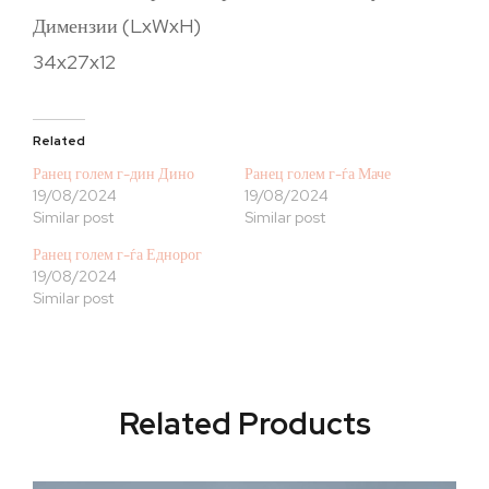
Димензии (LxWxH)
34x27x12
Related
Ранец голем г-дин Дино
Ранец голем г-ѓа Маче
19/08/2024
19/08/2024
Similar post
Similar post
Ранец голем г-ѓа Еднорог
19/08/2024
Similar post
Related Products