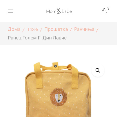
0
Дома
Trixie
Прошетка
Ранчиња
Ранец Голем Г-Дин Лавче