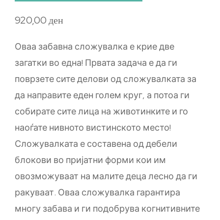
920,00
ден
Оваа забавна сложувалка е крие две
загатки во една! Првата задача е да ги
поврзете сите делови од сложувалката за
да направите еден голем круг, а потоа ги
собирате сите лица на животинките и го
наоѓате нивното вистинското место!
Сложувалката е составена од дебели
блокови во пријатни форми кои им
овозможуваат на малите деца лесно да ги
ракуваат. Оваа сложувалка гарантира
многу забава и ги подобрува когнитивните