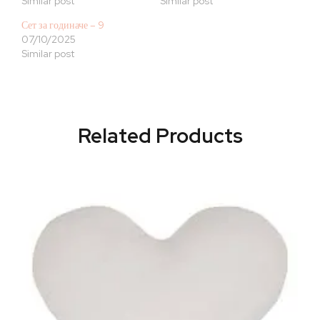
Similar post
Similar post
Сет за годиначе – 9
07/10/2025
Similar post
Related Products