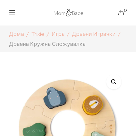
0
Дома
Trixie
Игра
Дрвени Играчки
Дрвена Кружна Сложувалка