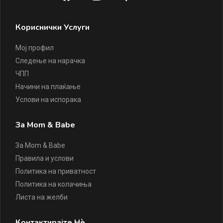
Кориснички Услуги
Мој профил
Следење на нарачка
ЧПП
Начини на плаќање
Услови на испорака
За Mom & Babe
За Mom & Babe
Правила и услови
Политика на приватност
Политика на колачиња
Листа на желби
Контактирајте Нè