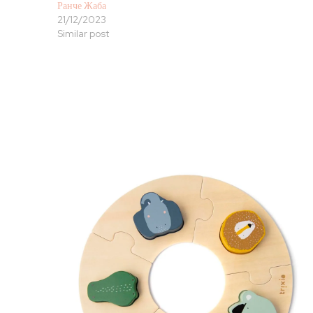
Ранче Жаба
21/12/2023
Similar post