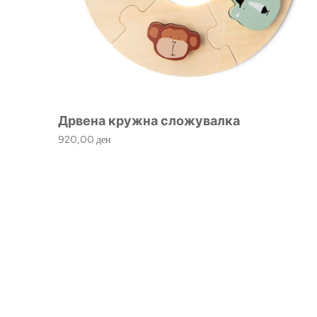
Дрвена кружна сложувалка
920,00
ден