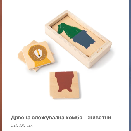
Дрвена сложувалка комбо – животни
920,00
ден