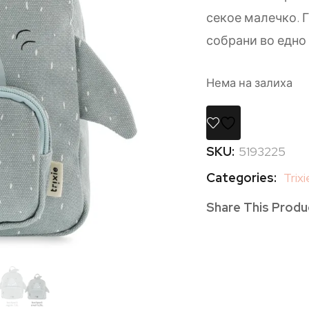
секое малечко. 
собрани во едно
Нема на залиха
SKU:
5193225
Categories:
Trixi
Share This Produ