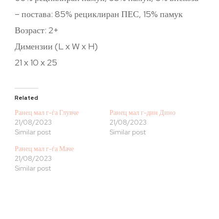
– постава: 85% рециклиран ПЕС, 15% памук
Возраст: 2+
Димензии (L x W x H)
21 x 10 x 25
Related
Ранец мал г-ѓа Глувче
Ранец мал г-дин Дино
21/08/2023
21/08/2023
Similar post
Similar post
Ранец мал г-ѓа Маче
21/08/2023
Similar post