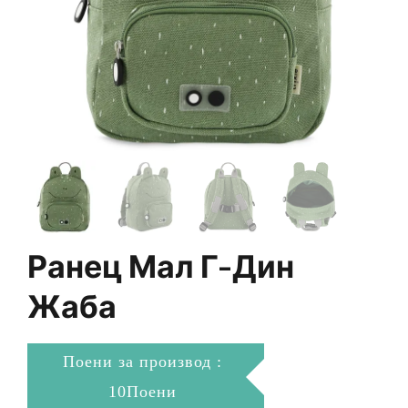
Ранец Мал Г-Дин
Жаба
Поени за производ :
10Поени