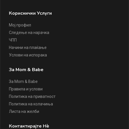
Кориснички Услуги
Мој профил
Следење на нарачка
ЧПП
Начини на плаќање
Услови на испорака
За Mom & Babe
За Mom & Babe
Правила и услови
Политика на приватност
Политика на колачиња
Листа на желби
Контактирајте Нè