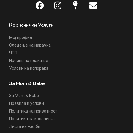
Кориснички Услуги
Мој профил
Следење на нарачка
ЧПП
Начини на плаќање
Услови на испорака
За Mom & Babe
За Mom & Babe
Правила и услови
Политика на приватност
Политика на колачиња
Листа на желби