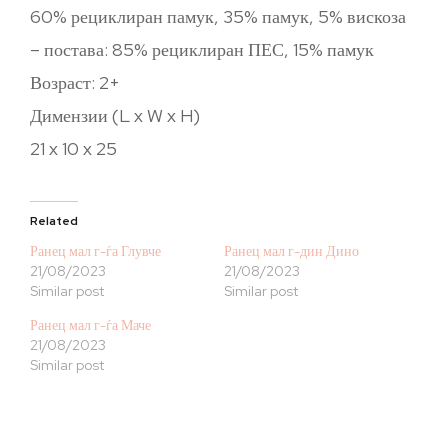
60% рециклиран памук, 35% памук, 5% вискоза
– постава: 85% рециклиран ПЕС, 15% памук
Возраст: 2+
Димензии (L x W x H)
21 x 10 x 25
Related
Ранец мал г-ѓа Глувче
Ранец мал г-дин Дино
21/08/2023
21/08/2023
Similar post
Similar post
Ранец мал г-ѓа Маче
21/08/2023
Similar post