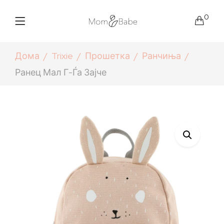
0
Дома
Trixie
Прошетка
Ранчиња
Ранец Мал Г-Ѓа Зајче