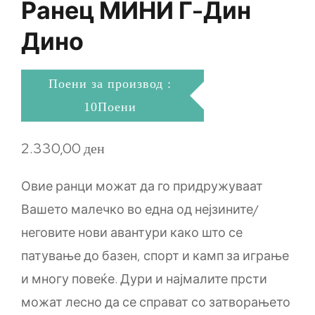
Ранец МИНИ Г-Дин
Дино
Поени за производ :
10Поени
2.330,00
ден
Овие ранци можат да го придружуваат
Вашето малечко во една од нејзините/
неговите нови авантури како што се
патување до базен, спорт и камп за играње
и многу повеќе. Дури и најмалите прсти
можат лесно да се справат со затворањето