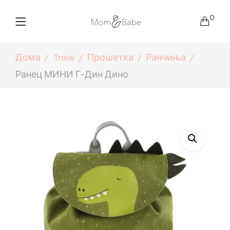
0
Дома
Trixie
Прошетка
Ранчиња
Ранец МИНИ Г-Дин Дино