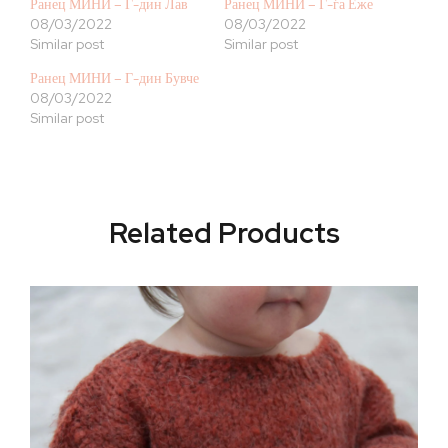
Ранец МИНИ – Г-дин Лав
Ранец МИНИ – Г-ѓа Еже
08/03/2022
08/03/2022
Similar post
Similar post
Ранец МИНИ – Г-дин Бувче
08/03/2022
Similar post
Related Products