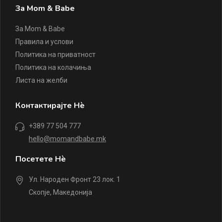
За Mom & Babe
За Mom & Babe
Правила и услови
Политика на приватност
Политика на колачиња
Листа на желби
Контактирајте Нè
+389 77 504 777
hello@momandbabe.mk
Посетете Нè
Ул. Народен Фронт 23 лок. 1
Скопје, Македонија