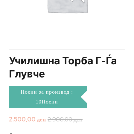
Училишна Торба Г-Ѓа
Глувче
Поени за производ :
10Поени
2.500,00
ден
2.900,00
ден