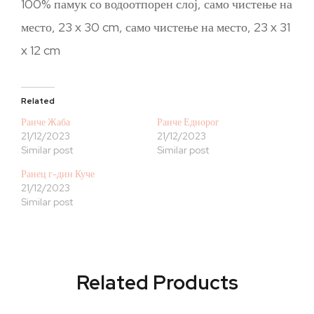
100% памук со водоотпорен слој, само чистење на
место, 23 x 30 cm, само чистење на место, 23 x 31
x 12 cm
Related
Ранче Жаба
Ранче Еднорог
21/12/2023
21/12/2023
Similar post
Similar post
Ранец г-дин Куче
21/12/2023
Similar post
Related Products