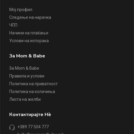
Мој профил
Следење на нарачка
ЧПП
Начини на плаќање
Услови на испорака
За Mom & Babe
За Mom & Babe
Правила и услови
Политика на приватност
Политика на колачиња
Листа на желби
Контактирајте Нè
+389 77 504 777