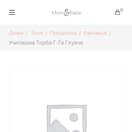
0
Дома
Trixie
Прошетка
Ранчиња
Училишна Торба Г-Ѓа Глувче