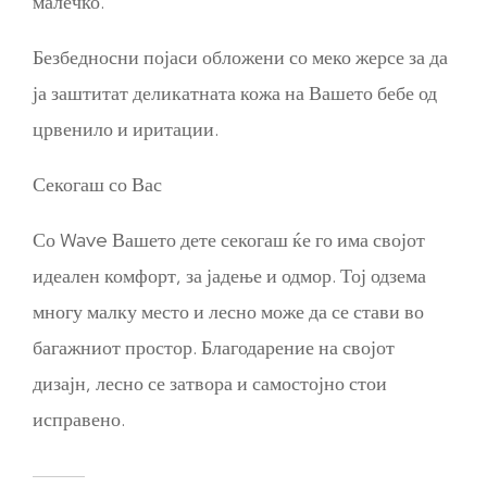
малечко.
Безбедносни појаси обложени со меко жерсе за да
ја заштитат деликатната кожа на Вашето бебе од
црвенило и иритации.
Секогаш со Вас
Со Wave Вашето дете секогаш ќе го има својот
идеален комфорт, за јадење и одмор. Тој одзема
многу малку место и лесно може да се стави во
багажниот простор. Благодарение на својот
дизајн, лесно се затвора и самостојно стои
исправено.