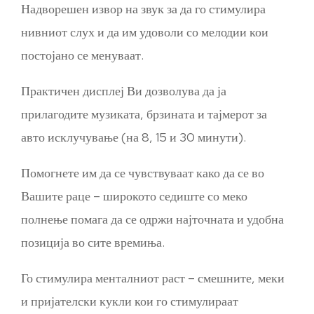
Надворешен извор на звук за да го стимулира
нивниот слух и да им удоволи со мелодии кои
постојано се менуваат.
Практичен дисплеј Ви дозволува да ја
прилагодите музиката, брзината и тајмерот за
авто исклучување (на 8, 15 и 30 минути).
Помогнете им да се чувствуваат како да се во
Вашите раце – широкото седиште со меко
полнење помага да се одржи најточната и удобна
позиција во сите времиња.
Го стимулира менталниот раст – смешните, меки
и пријателски кукли кои го стимулираат