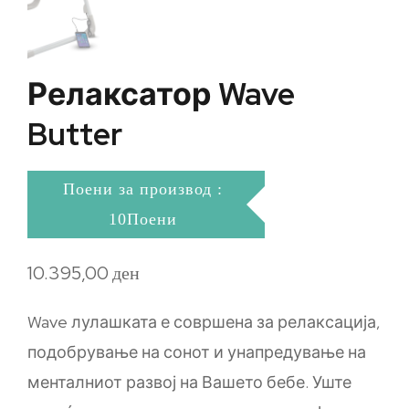
Релаксатор Wave
Butter
Поени за производ :
10Поени
10.395,00
ден
Wave лулашката е совршена за релаксација,
подобрување на сонот и унапредување на
менталниот развој на Вашето бебе. Уште