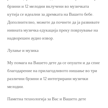
брзини и 12 мелодии вклучени во музичката
кутија се идеални за дремката на Вашето бебе.
Дополнително, можете да почнете да ја развивате
нивната музичка едукација преку поврзување на
надворешен аудио извор.
Лулање и музика
Му помага на Вашето дете да се опушти и да спие
благодарение на прилагодливото нишање во три
различни брзини и 12 интегрирани музички
мелодии.
Паметна технологија за Вас и Вашето дете