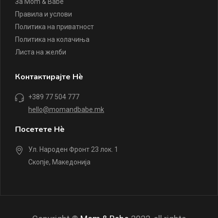
За Mom & Babe
Правила и услови
Политика на приватност
Политика на колачиња
Листа на желби
Контактирајте Нè
+389 77 504 777
hello@momandbabe.mk
Посетете Нè
Ул. Народен Фронт 23 лок. 1
Скопје, Македонија