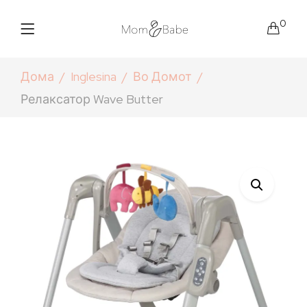
0
Дома
Inglesina
Во Домот
Релаксатор Wave Butter