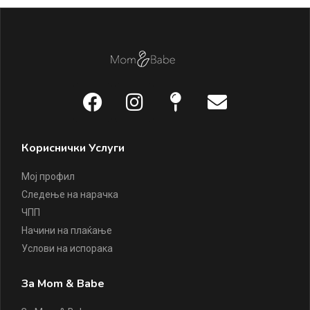
Кориснички Услуги
Мој профил
Следење на нарачка
ЧПП
Начини на плаќање
Услови на испорака
За Mom & Babe