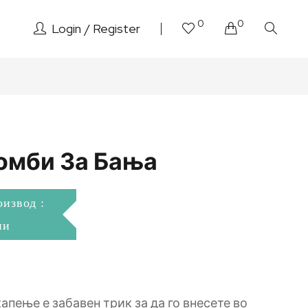
0
0
Login
Register
омби За Бања
оизвод :
ни
апење е забавен трик за да го внесете во