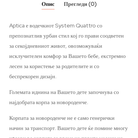
Опис
Прегледи (0)
Aptica е водечкиот System Quattro со
препознатлив урбан стил кој го прави соодветен
за секојдневниот живот, овозможуваќи
исклучителен комфор за Вашето бебе, екстремно
лесен за користење за родителите и со
беспрекорен дизајн.
Големата иднина на Вашето дете започнува со
најдобрата корпа за новороденче.
Корпата за новороденче не е само генерички
начин за транспорт. Вашето дете ќе помине многу