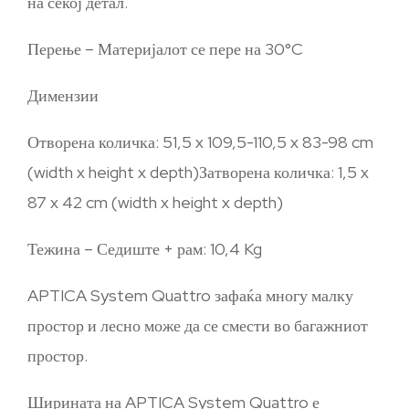
на секој детал.
Перење – Материјалот се пере на 30°C
Димензии
Отворена количка: 51,5 x 109,5-110,5 x 83-98 cm
(width x height x depth)Затворена количка: 1,5 x
87 x 42 cm (width x height x depth)
Тежина – Седиште + рам: 10,4 Kg
APTICA System Quattro зафаќа многу малку
простор и лесно може да се смести во багажниот
простор.
Ширината на APTICA System Quattro е