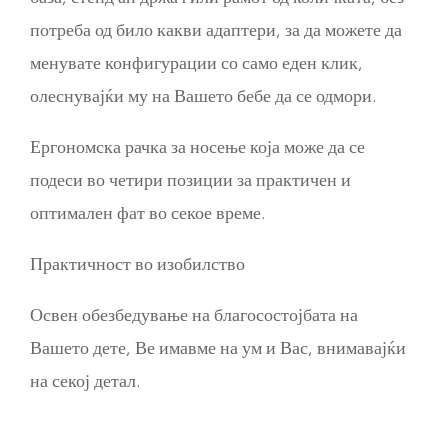
потреба од било какви адаптери, за да можете да
менувате конфигурации со само еден клик,
олеснувајќи му на Вашето бебе да се одмори.
Ергономска рачка за носење која може да се
подеси во четири позиции за практичен и
оптимален фат во секое време.
Практичност во изобилство
Освен обезбедување на благосостојбата на
Вашето дете, Ве имавме на ум и Вас, внимавајќи
на секој детал.