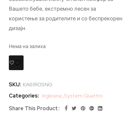
Вашето бебе, екстремно лесен за
користење за родителите и со беспрекорен
дизајн.
Нема на залиха
SKU:
KA61R0SNG
Categories:
Inglesina
,
System Quattro
Share This Product