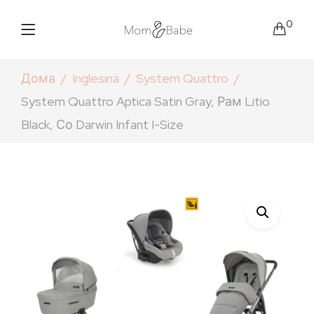
0
Дома
Inglesina
System Quattro
System Quattro Aptica Satin Gray, Рам Litio
Black, Со Darwin Infant I-Size