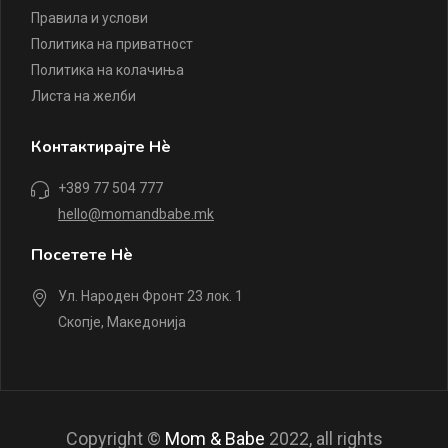
Правила и услови
Политика на приватност
Политика на колачиња
Листа на желби
Контактирајте Нè
+389 77 504 777
hello@momandbabe.mk
Посетете Нè
Ул. Народен Фронт 23 лок. 1
Скопје, Македонија
Copyright ©
Mom & Babe
2022, all rights