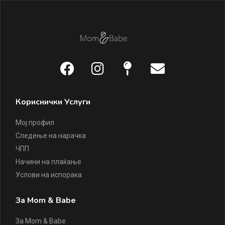
Кориснички Услуги
Мој профил
Следење на нарачка
ЧПП
Начини на плаќање
Услови на испорака
За Mom & Babe
За Mom & Babe