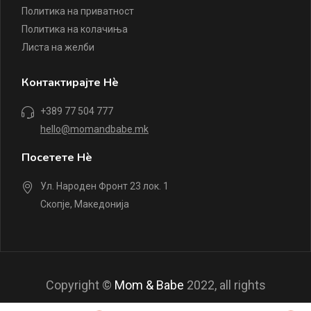
Политика на приватност
Политика на колачиња
Листа на желби
Контактирајте Нè
+389 77 504 777
hello@momandbabe.mk
Посетете Нè
Ул. Народен Фронт 23 лок. 1
Скопје, Македонија
Copyright ©
Mom & Babe
2022, all rights
reserved.