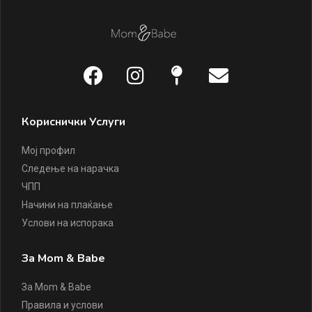
Кориснички Услуги
Мој профил
Следење на нарачка
ЧПП
Начини на плаќање
Услови на испорака
За Mom & Babe
За Mom & Babe
Правила и услови