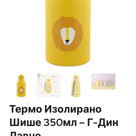
Термо Изолирано
Шише 350мл – Г-Дин
Лавче