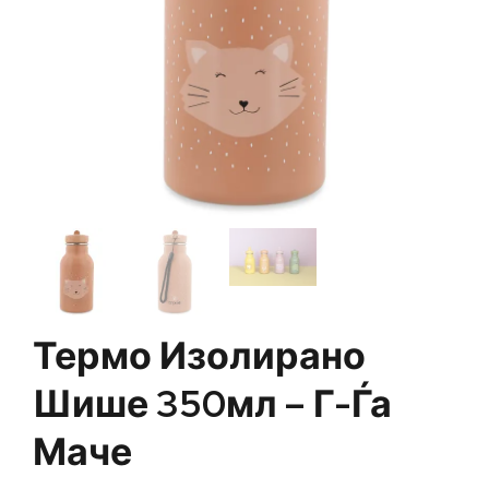
Термо Изолирано
Шише 350мл – Г-Ѓа
Маче