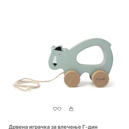
Дрвена играчка за влечење Г-дин