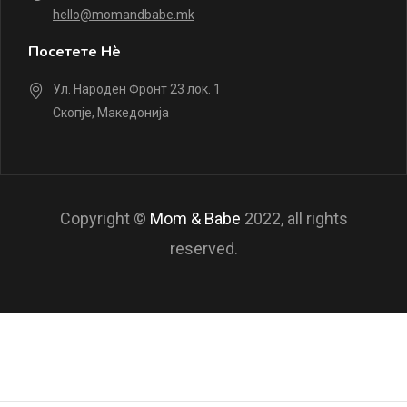
hello@momandbabe.mk
Посетете Нè
Ул. Народен Фронт 23 лок. 1
Скопје, Македонија
Copyright ©
Mom & Babe
2022, all rights
reserved.