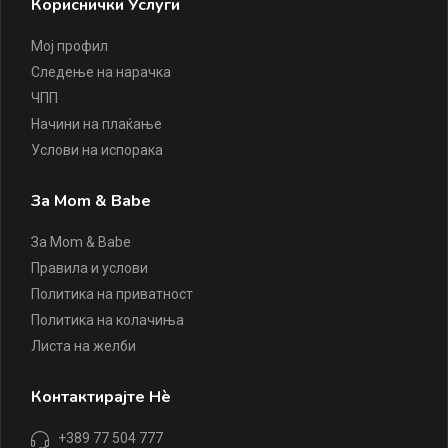
Кориснички Услуги
Мој профил
Следење на нарачка
ЧПП
Начини на плаќање
Услови на испорака
За Mom & Babe
За Mom & Babe
Правила и услови
Политика на приватност
Политика на колачиња
Листа на желби
Контактирајте Нè
+389 77 504 777