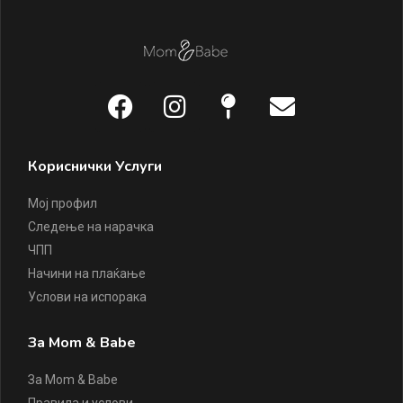
Кориснички Услуги
Мој профил
Следење на нарачка
ЧПП
Начини на плаќање
Услови на испорака
За Mom & Babe
За Mom & Babe
Правила и услови