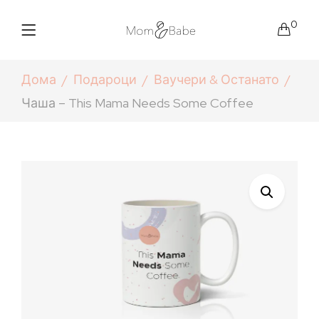
0
Дома
Подароци
Ваучери & Останато
Чаша – This Mama Needs Some Coffee