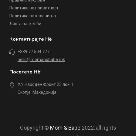
Политика на приватност
Политика на колачиња
Листа на желби
Контактирајте Нè
+389 77 504 777
hello@momandbabe.mk
Посетете Нè
Ул. Народен Фронт 23 лок. 1
Скопје, Македонија
Copyright ©
Mom & Babe
2022, all rights