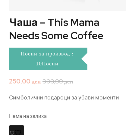
Чаша – This Mama
Needs Some Coffee
Поени за производ :
10Поени
250,00
ден
300,00
ден
Симболични подароци за убави моменти
Нема на залиха