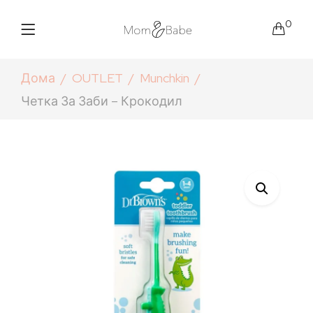
0
Дома
OUTLET
Munchkin
Четка За Заби – Крокодил