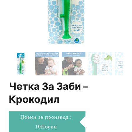
Четка За Заби –
Крокодил
Поени за производ :
10Поени