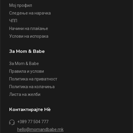
Мој профил
Следење на нарачка
ЧПП
Начини на плаќање
Услови на испорака
За Mom & Babe
За Mom & Babe
Правила и услови
Политика на приватност
Политика на колачиња
Листа на желби
Контактирајте Нè
+389 77 504 777
hello@momandbabe.mk