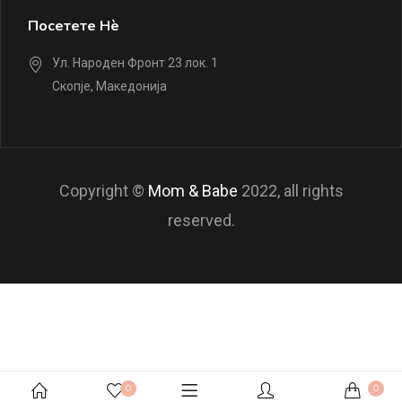
Посетете Нè
Ул. Народен Фронт 23 лок. 1
Скопје, Македонија
Copyright ©
Mom & Babe
2022, all rights
reserved.
0
0