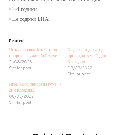
• 1-4 години
• Не содржи БПА
Related
Играчка за вежбање фат од
Кружна глодалка од
природна гума г-ѓа Глувче
природна гума Г-дин
21/08/2023
Крокодил
Similar post
08/03/2022
Similar post
Играчка од природна гума Г-
дин Крокодил
08/03/2022
Similar post