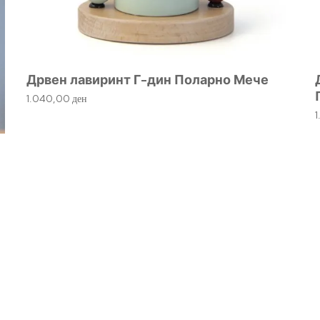
Дрвен лавиринт Г-дин Поларно Мече
1.040,00
ден