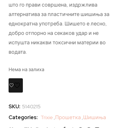
што го прави совршена, издржлива
алтернатива за пластичните шишиња за
еднократна употреба. Шишето е лесно,
добро отпорно на секаков удар и не
испушта никакви токсични материи во
водата.
Нема на залиха
SKU:
5140215
Categories:
Trixie
,
Прошетка
,
Шишиња