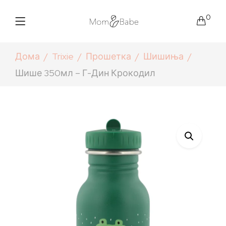
0
Дома
Trixie
Прошетка
Шишиња
Шише 350мл – Г-Дин Крокодил