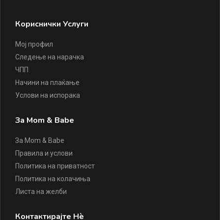
Кориснички Услуги
Мој профил
Следење на нарачка
ЧПП
Начини на плаќање
Услови на испорака
За Mom & Babe
За Mom & Babe
Правила и услови
Политика на приватност
Политика на колачиња
Листа на желби
Контактирајте Нè