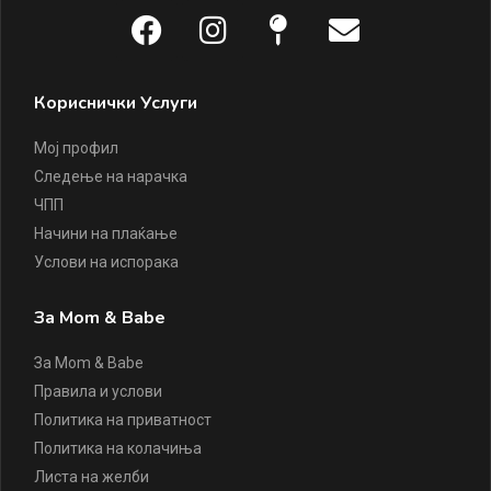
Кориснички Услуги
Мој профил
Следење на нарачка
ЧПП
Начини на плаќање
Услови на испорака
За Mom & Babe
За Mom & Babe
Правила и услови
Политика на приватност
Политика на колачиња
Листа на желби