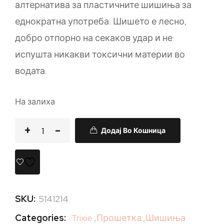
алтернатива за пластичните шишиња за
еднократна употреба. Шишето е лесно,
добро отпорно на секаков удар и не
испушта никакви токсични материи во
водата.
На залиха
Додај Во Кошница
SKU:
5141214
Categories:
Trixie
,
Прошетка
,
Шишиња