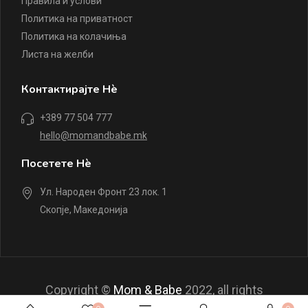
Правила и услови
Политика на приватност
Политика на колачиња
Листа на желби
Контактирајте Нè
+389 77 504 777
hello@momandbabe.mk
Посетете Нè
Ул. Народен Фронт 23 лок. 1
Скопје, Македонија
Copyright ©
Mom & Babe
2022, all rights