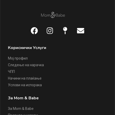
Кориснички Услуги
Мој профил
Следење на нарачка
ЧПП
Начини на плаќање
Услови на испорака
За Mom & Babe
За Mom & Babe