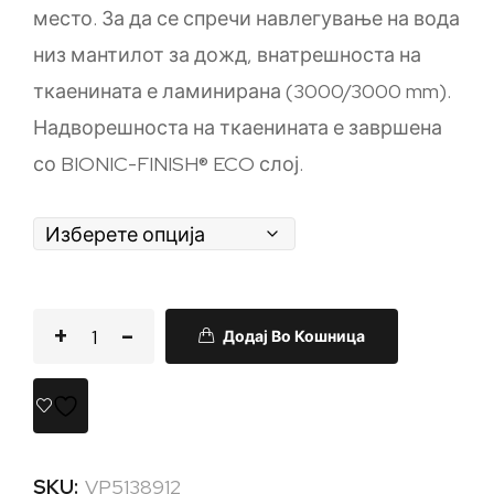
место. За да се спречи навлегување на вода
низ мантилот за дожд, внатрешноста на
ткаенината е ламинирана (3000/3000 mm).
Надворешноста на ткаенината е завршена
со BIONIC-FINISH® ECO слој.
Додај Во Кошница
SKU:
VP5138912