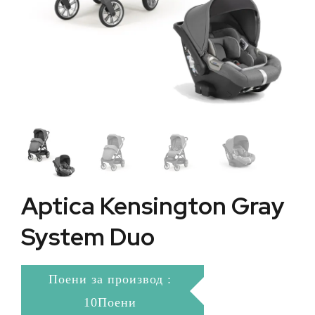
Aptica Kensington Gray
System Duo
Поени за производ :
10Поени