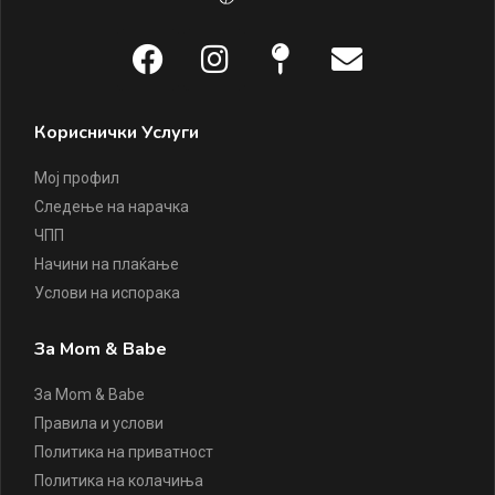
Кориснички Услуги
Мој профил
Следење на нарачка
ЧПП
Начини на плаќање
Услови на испорака
За Mom & Babe
За Mom & Babe
Правила и услови
Политика на приватност
Политика на колачиња