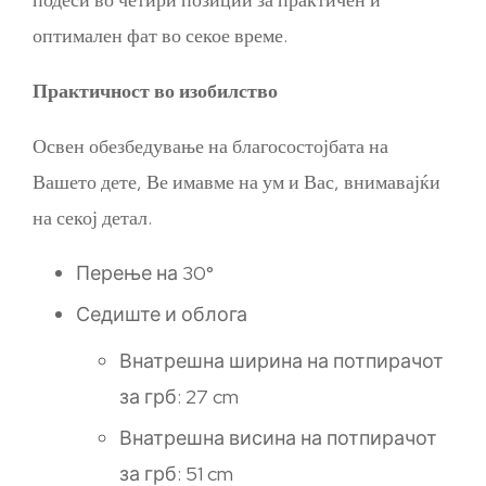
оптимален фат во секое време.
Практичност во изобилство
Освен обезбедување на благосостојбата на
Вашето дете, Ве имавме на ум и Вас, внимавајќи
на секој детал.
Перење на 30°
Седиште и облога
Внатрешна ширина на потпирачот
за грб: 27 cm
Внатрешна висина на потпирачот
за грб: 51 ​​cm