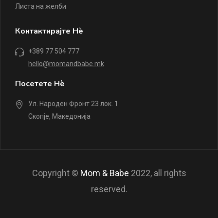
Листа на желби
Контактирајте Нè
+389 77 504 777
hello@momandbabe.mk
Посетете Нè
Ул. Народен Фронт 23 лок. 1
Скопје, Македонија
Copyright ©
Mom & Babe
2022, all rights
reserved.