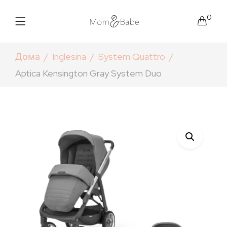
0
Дома
Inglesina
System Quattro
Aptica Kensington Gray System Duo