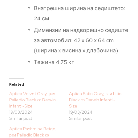
Внатрешна ширина на седиштето:
24 см
Димензии на надворешно седиште
за автомобил: 42 x 60 x 64 cm
(ширина x висина x длабочина)
Тежина 4.75 кг
Related
Aptica Velvet Gray, рам
Aptica Satin Gray, рам Litio
Palladio Black со Darwin
Black со Darwin Infant i-
Infant i-Size
Size
19/03/2024
19/03/2024
Similar post
Similar post
Aptica Pashmina Beige,
рам Palladio Black со