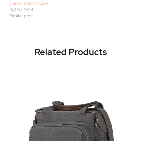
Darwin Infant i-Size
19/03/2024
Similar post
Related Products