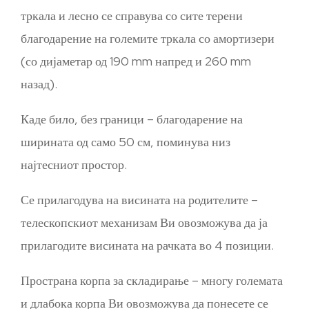
тркала и лесно се справува со сите терени
благодарение на големите тркала со амортизери
(со дијаметар од 190 mm напред и 260 mm
назад).
Каде било, без граници – благодарение на
ширината од само 50 см, поминува низ
најтесниот простор.
Се прилагодува на висината на родителите –
телескопскиот механизам Ви овозможува да ја
прилагодите висината на рачката во 4 позиции.
Пространа корпа за складирање – многу големата
и длабока корпа Ви овозможува да понесете се