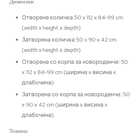
Димензии
Отворена количка:50 x 112 x 84-99 cm
(width x height x depth)
Затворена количка:50 x 90 x 42 cm
(width x height x depth)
Отворена со корпа за новороденче: 50
x 112 x 84-99 cm (ширина x висина x
длабочина)
Затворена со корпа за новороденче: 50
x 90 x 42 cm (ширина x висина x
длабочина)
Тежина