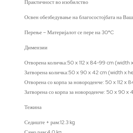
Практичност во изобилство
Освен обезбедување на благосостојбата на Ваше
Перење – Материјалот се пере на 30°C
Димензии
Отворена количка:50 x 112 x 84-99 cm (width x
Затворена количка:50 x 90 x 42 cm (width x he
Отворена со корпа за новороденче: 50 x 112 x
Затворена со корпа за новороденче: 50 x 90 x
Тежина
Седиште + рам:12.3 kg
Само рам:4,0 kg