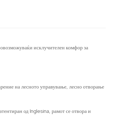
т, овозможуваќи исклучителен комфор за
дарение на лесното управување, лесно отворање
ентиран од Inglesina, рамот се отвора и