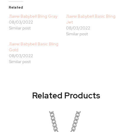
Related
Ланче Babybell Bling Gray
Ланче Babybell Basic Bling
08/03/2022
Jet
Similar post
08/03/2022
Similar post
Ланче Babybell Basic Bling
Gold
08/03/2022
Similar post
Related Products