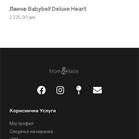
Ланче Babybell Deluxe Heart
2.225,00
ден
Кориснички Услуги
Мој профил
Следење на нарачка