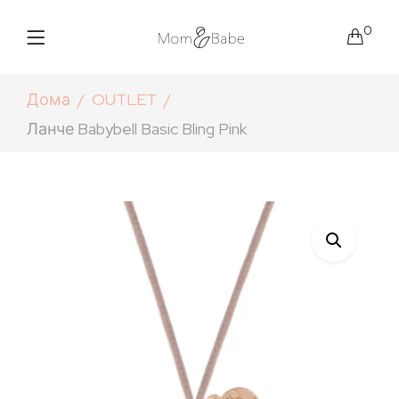
0
Дома
OUTLET
Ланче Babybell Basic Bling Pink