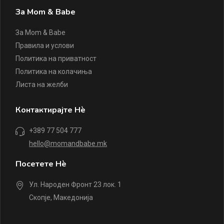
За Mom & Babe
За Mom & Babe
Правила и услови
Политика на приватност
Политика на колачиња
Листа на желби
Контактирајте Нè
+389 77 504 777
hello@momandbabe.mk
Посетете Нè
Ул. Народен Фронт 23 лок. 1
Скопје, Македонија