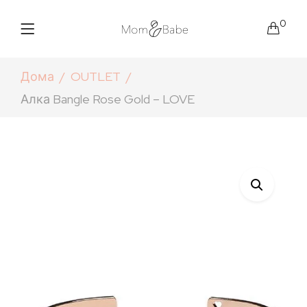
0
Дома
OUTLET
Алка Bangle Rose Gold – LOVE