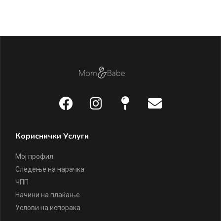
2.
Кориснички Услуги
Мој профил
Следење на нарачка
ЧПП
Начини на плаќање
Услови на испорака