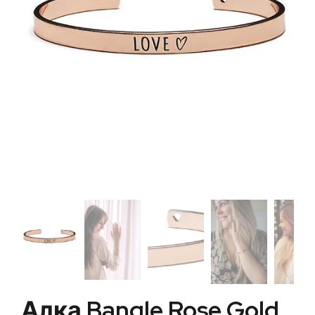
Алка Bangle Rose Gold