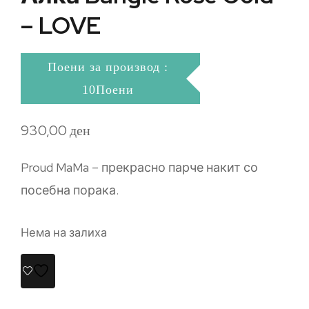
– LOVE
Поени за производ :
10Поени
930,00
ден
Proud MaMa – прекрасно парче накит со
посебна порака.
Нема на залиха