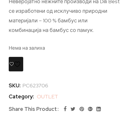
Неверојатно нежните производи на Dilli Best
се изработени од исклучиво природни
материјали – 100 % бамбус или
комбинација на бамбус со памук.
Нема на залиха
SKU:
PC623706
Category:
OUTLET
Share This Product