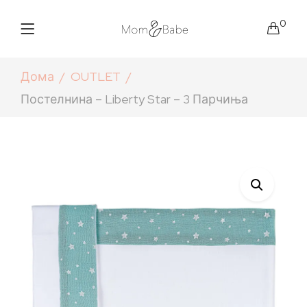
0
Дома
OUTLET
Постелнина – Liberty Star – 3 Парчиња