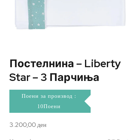
Постелнина – Liberty
Star – 3 Парчиња
Поени за производ :
10Поени
3.200,00
ден