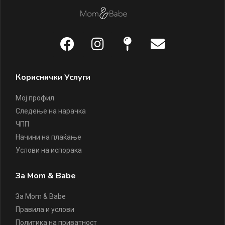
Кориснички Услуги
Мој профил
Следење на нарачка
ЧПП
Начини на плаќање
Услови на испорака
За Mom & Babe
За Mom & Babe
Правила и услови
Политика на приватност