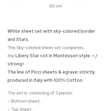
60 cm
White sheet set with sky-colored border
and Stars.
This Sky-colored sheet set completes
the
Libery Star cot in Montessori style. < /
strong>
The line of Picci sheets & egrave; strictly
produced in Italy with 100% Cotton.
The set is; consisting of 3 pieces:
– Bottom sheet,
– Top sheet,