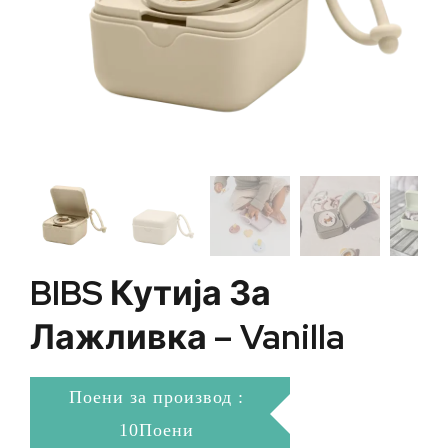
BIBS Кутија За
Лажливка – Vanilla
Поени за производ :
10Поени