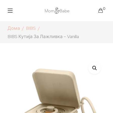
0
Дома
BIBS
BIBS Кутија За Лажливка – Vanilla