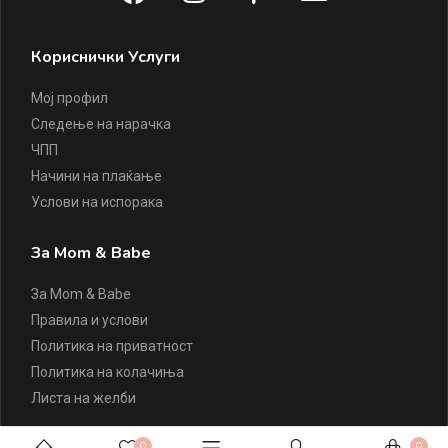
Кориснички Услуги
Мој профил
Следење на нарачка
ЧПП
Начини на плаќање
Услови на испорака
За Mom & Babe
За Mom & Babe
Правила и услови
Политика на приватност
Политика на колачиња
Листа на желби
0
0