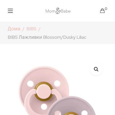
0
Дома
BIBS
BIBS Лажливки Blossom/Dusky Liliac