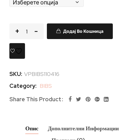
Додај Во Кошница
SKU:
VPBIBS110416
Category:
BIBS
Share This Product
Опис
Дополнителни Информации