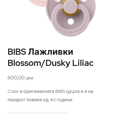
BIBS Лажливки
Blossom/Dusky Liliac
600,00
ден
Color е оригиналната BIBS цуцла и е на
пазарот повеќе од 40 години.