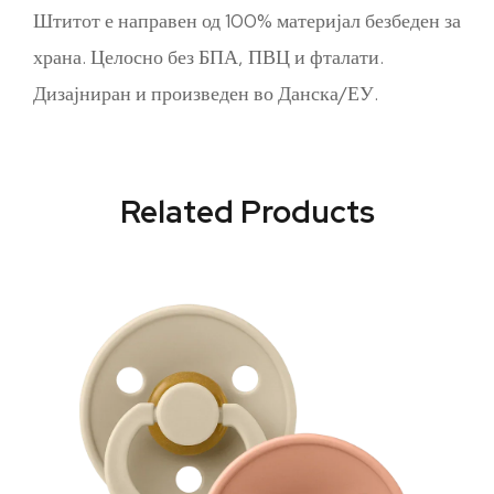
Штитот е направен од 100% материјал безбеден за
храна. Целосно без БПА, ПВЦ и фталати.
Дизајниран и произведен во Данска/ЕУ.
Related Products