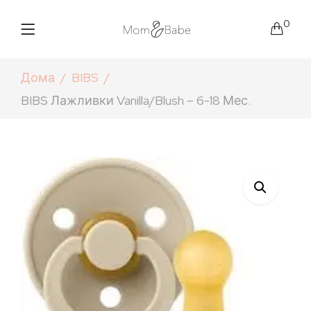
0
Дома
BIBS
BIBS Лажливки Vanilla/Blush – 6-18 Мес.