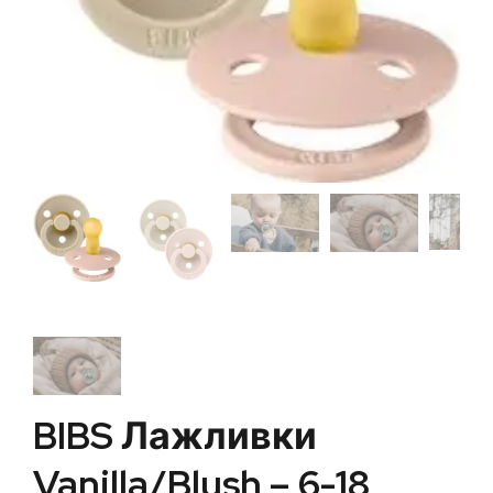
BIBS Лажливки
Vanilla/Blush – 6-18