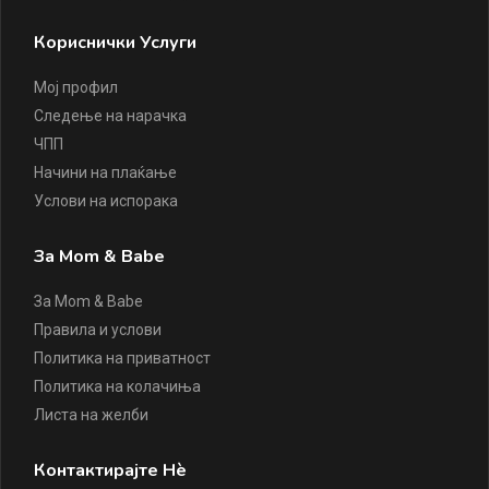
Кориснички Услуги
Мој профил
Следење на нарачка
ЧПП
Начини на плаќање
Услови на испорака
За Mom & Babe
За Mom & Babe
Правила и услови
Политика на приватност
Политика на колачиња
Листа на желби
Контактирајте Нè