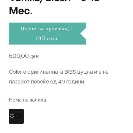
Мес.
Поени за производ :
10Поени
600,00
ден
Color е оригиналната BIBS цуцла и е на
пазарот повеќе од 40 години.
Нема на залиха