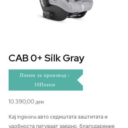
CAB 0+ Silk Gray
Поени за производ :
10Поени
10.390,00
ден
Кај Inglesina авто седиштата заштитата и
удобноста патуваат заедно, благодарение