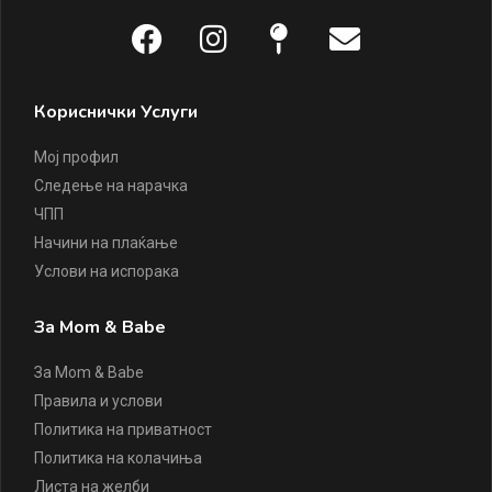
Кориснички Услуги
Мој профил
Следење на нарачка
ЧПП
Начини на плаќање
Услови на испорака
За Mom & Babe
За Mom & Babe
Правила и услови
Политика на приватност
Политика на колачиња
Листа на желби