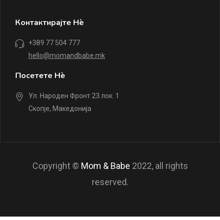
Контактирајте Нè
+389 77 504 777
hello@momandbabe.mk
Посетете Нè
Ул. Народен Фронт 23 лок. 1
Скопје, Македонија
Copyright ©
Mom & Babe
2022, all rights
reserved.