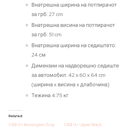
Внатрешна ширина на потпирачот
за грб: 27 cm
Внатрешна висина на потпирачот
за грб: 51 ​​cm
Внатрешна ширина на седиштето:
24 см
Димензии на надворешно седиште
за автомобил: 42 x 60 x 64 cm
(ширина x висина x длабочина)
Тежина 4.75 кг
Related
CAB 0+ Kensington Gray
CAB 0+ Upper Black