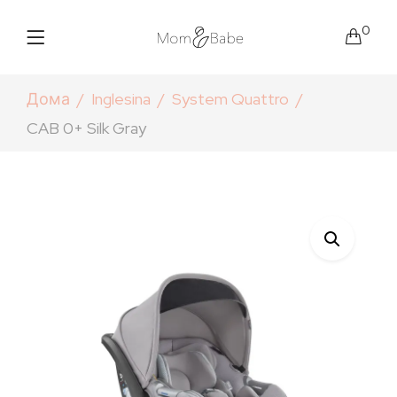
0
Дома
Inglesina
System Quattro
CAB 0+ Silk Gray