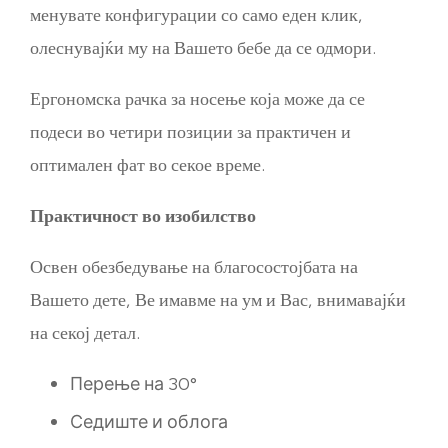
менувате конфигурации со само еден клик,
олеснувајќи му на Вашето бебе да се одмори.
Ергономска рачка за носење која може да се
подеси во четири позиции за практичен и
оптимален фат во секое време.
Практичност во изобилство
Освен обезбедување на благосостојбата на
Вашето дете, Ве имавме на ум и Вас, внимавајќи
на секој детал.
Перење на 30°
Седиште и облога