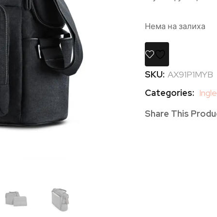
Нема на залиха
SKU:
AX91P1MYB
Categories:
Ingl
Share This Produ