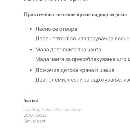
Практичност во секое време надвор од дома
Лесно се отвора
Двоен патент со извлекувач за лесно
Мала дополнителна чанта
Мала чанта за пресоблекување што м
Држач за детска храна и шише
Два големи, лесни за одржување, из
Related
Dual Bag Aptica Platinum Gray
28/07/2022
Similar post