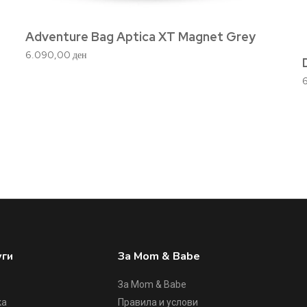
Adventure Bag Aptica XT Magnet Grey
6.090,00
ден
уги
За Mom & Babe
За Mom & Babe
ка
Правила и услови