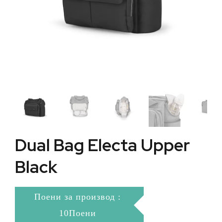
Dual Bag Electa Upper
Black
Поени за производ :
10Поени