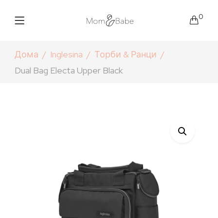
0
Дома
Inglesina
Торби & Ранци
Dual Bag Electa Upper Black