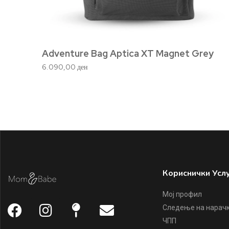
Adventure Bag Aptica XT Magnet Grey
6.090,00
ден
Кориснички Усл
Мој профил
Следење на нарач
ЧПП