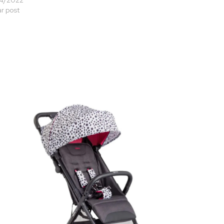
ar post