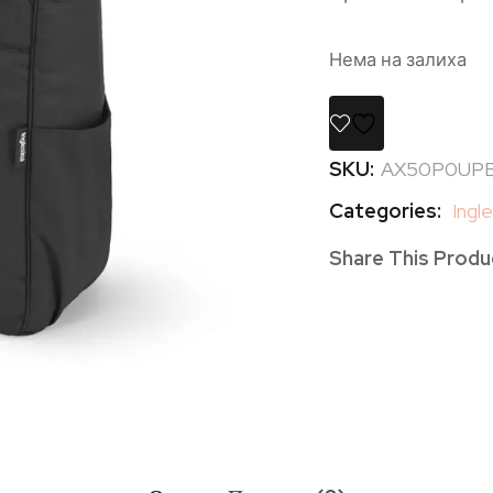
Нема на залиха
SKU:
AX50P0UP
Categories:
Ingl
Share This Produ