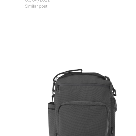
Similar post