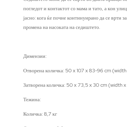
погледот и контактот со мама и тато, а кон ул
јасно: кога ќе почне континуирано да се врти за
промена на насоката на седиштето.
Димензии:
Отворена количка: 50 x 107 x 83-96 cm (width 
Затворена количка: 50 x 73,5 x 30 cm (width x
Тежина:
Количка: 8,7 кг