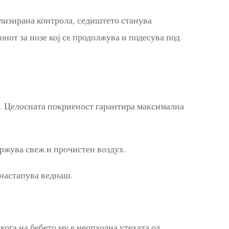
ализирана контрола, седиштето станува
онот за нозе кој се продолжува и подесува под
о. Целосната покриеност гарантира максимална
држува свеж
и прочистен воздух.
 настапува веднаш.
кога на бебето му е неопходна утехата од