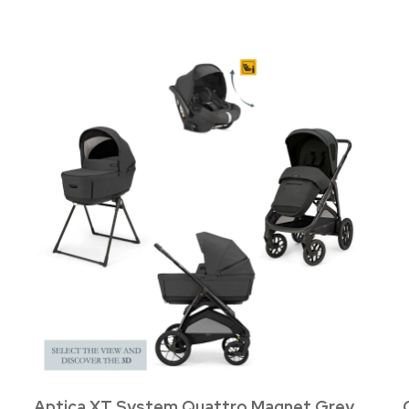
Aptica XT System Quattro Magnet Grey,