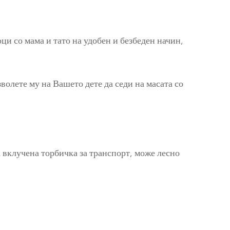
ци со мама и тато на удобен и безбеден начин,
зволете му на Вашето дете да седи на масата со
а вклучена торбичка за транспорт, може лесно