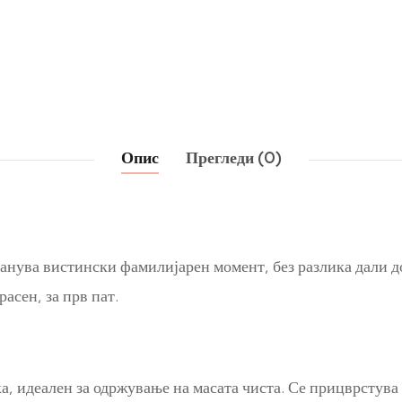
Опис
Прегледи (0)
станува вистински фамилијарен момент, без разлика дали 
асен, за прв пат.
, идеален за одржување на масата чиста. Се прицврстува 