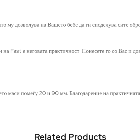
то му дозволува на Вашето бебе да ги споделува сите обро
 на Fast е неговата практичност. Понесете го со Вас и до
ќето маси помеѓу 20 и 90 мм. Благодарение на практичнат
Related Products