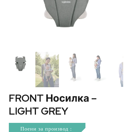
FRONT Носилка –
LIGHT GREY
Поени за производ :