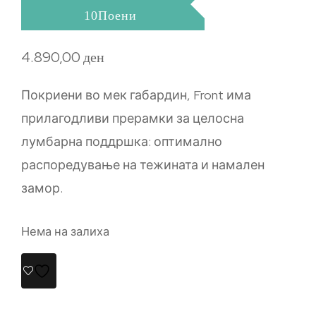
10Поени
4.890,00
ден
Покриени во мек габардин, Front има
прилагодливи прерамки за целосна
лумбарна поддршка: оптимално
распоредување на тежината и намален
замор.
Нема на залиха