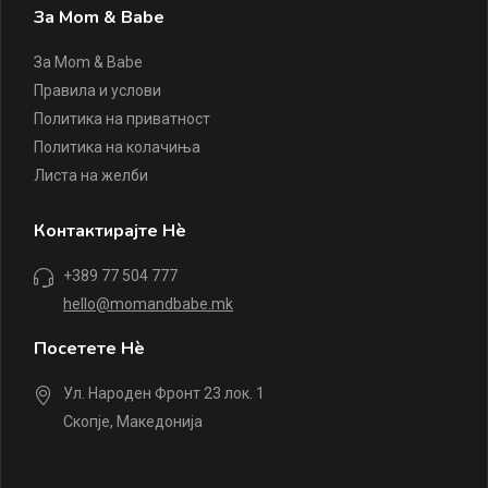
За Mom & Babe
За Mom & Babe
Правила и услови
Политика на приватност
Политика на колачиња
Листа на желби
Контактирајте Нè
+389 77 504 777
hello@momandbabe.mk
Посетете Нè
Ул. Народен Фронт 23 лок. 1
Скопје, Македонија