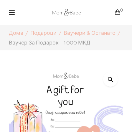
0
Дома
Подароци
Ваучери & Останато
Ваучер За Подарок – 1.000 МКД