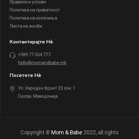
Правила и услови
Политика на приватност
Политика на колачиња
Листа на желби
Контактирајте Нè
+389 77 504 777
hello@momandbabe.mk
Посетете Нè
Ул. Народен Фронт 23 лок. 1
Скопје, Македонија
Copyright ©
Mom & Babe
2022, all rights