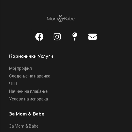
Кориснички Услуги
Мој профил
Следење на нарачка
ЧПП
Начини на плаќање
Услови на испорака
За Mom & Babe
За Mom & Babe