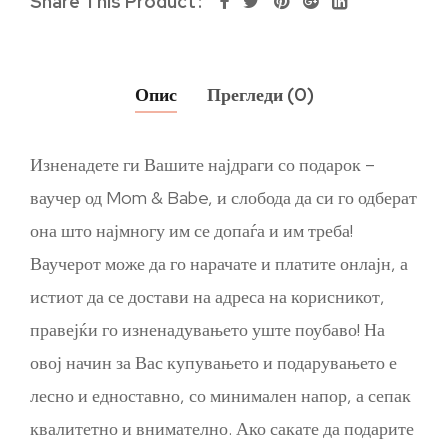
Share This Product
Опис
Прегледи (0)
Изненадете ги Вашите најдраги со подарок –
ваучер од Mom & Babe, и слобода да си го одберат
она што најмногу им се допаѓа и им треба!
Ваучерот може да го нарачате и платите онлајн, а
истиот да се достави на адреса на корисникот,
правејќи го изненадувањето уште поубаво! На
овој начин за Вас купувањето и подарувањето е
лесно и едноставно, со минимален напор, а сепак
квалитетно и внимателно. Ако сакате да подарите