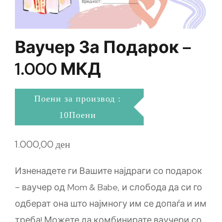
Ваучер За Подарок –
1.000 МКД
Поени за производ :
10Поени
1.000,00
ден
Изненадете ги Вашите најдраги со подарок
– ваучер од Mom & Babe, и слобода да си го
одберат она што најмногу им се допаѓа и им
треба! Можете да комбинирате ваучери со