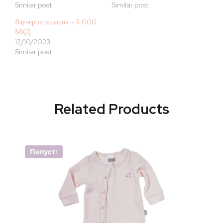
Similar post
Similar post
Ваучер за подарок – 3.000
МКД
12/10/2023
Similar post
Related Products
Попуст!