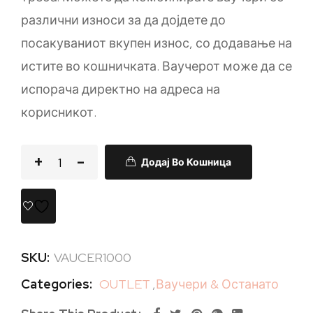
различни износи за да дојдете до
посакуваниот вкупен износ, со додавање на
истите во кошничката. Ваучерот може да се
испорача директно на адреса на
корисникот.
Додај Во Кошница
SKU:
VAUCER1000
Categories:
OUTLET
,
Ваучери & Останато