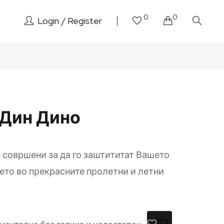
0
0
Login
Register
-Дин Дино
 совршени за да го заштититат Вашето
ето во прекрасните пролетни и летни