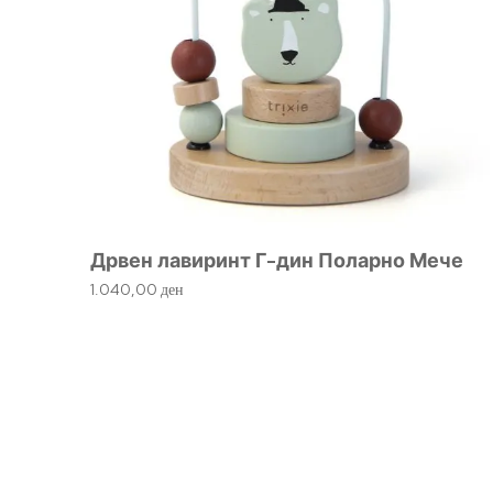
Дрвен лавиринт Г-дин Поларно Мече
1.040,00
ден