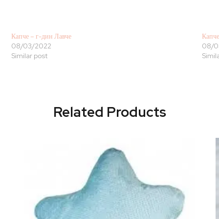
Капче – г-дин Лавче
Капче
08/03/2022
08/0
Similar post
Simil
Related Products