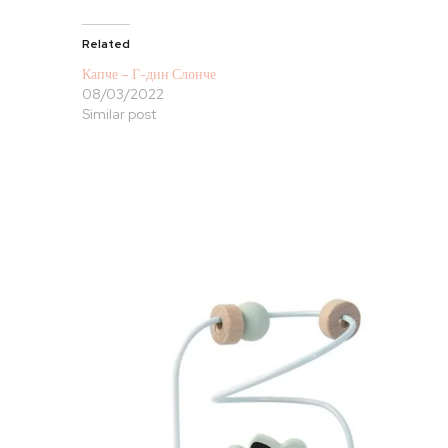
Related
Капче – Г-дин Слонче
08/03/2022
Similar post