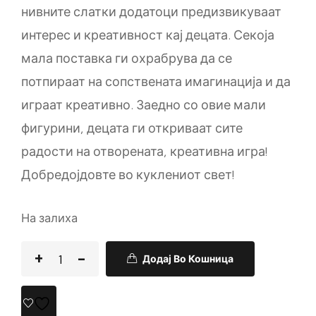
нивните слатки додатоци предизвикуваат
интерес и креативност кај децата. Секоја
мала поставка ги охрабрува да се
потпираат на сопствената имагинација и да
играат креативно. Заедно со овие мали
фигурини, децата ги откриваат сите
радости на отворената, креативна игра!
Добредојдовте во куклениот свет!
На залиха
Додај Во Кошница