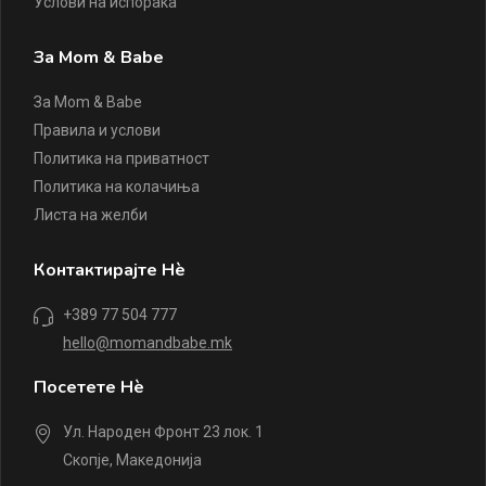
Услови на испорака
За Mom & Babe
За Mom & Babe
Правила и услови
Политика на приватност
Политика на колачиња
Листа на желби
Контактирајте Нè
+389 77 504 777
hello@momandbabe.mk
Посетете Нè
Ул. Народен Фронт 23 лок. 1
Скопје, Македонија