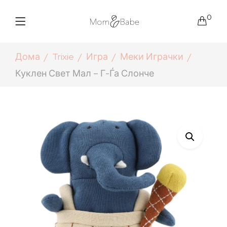
0
Дома
Trixie
Игра
Меки Играчки
Куклен Свет Мал – Г-Ѓа Слонче