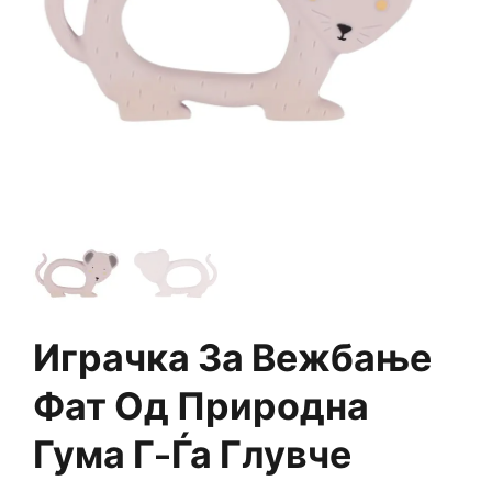
Играчка За Вежбање
Фат Од Природна
Гума Г-Ѓа Глувче