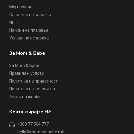
Мој профил
Следење на нарачка
ЧПП
Начини на плаќање
Услови на испорака
За Mom & Babe
За Mom & Babe
Правила и услови
Политика на приватност
Политика на колачиња
Листа на желби
Контактирајте Нè
+389 77 504 777
hello@momandbabe.mk