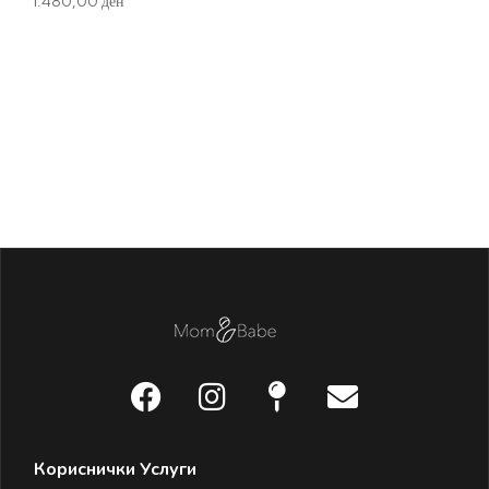
1.480,00
ден
Кориснички Услуги