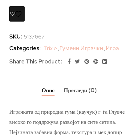
SKU:
5137667
Categories:
Trixie
,
Гумени Играчки
,
Игра
Share This Product
Опис
Прегледи (0)
Играчката од природна гума (каучук) г-ѓа Глувче
високо го поддржува развојот на сите сетила.
Нејзината забавна форма, текстура и мек допир