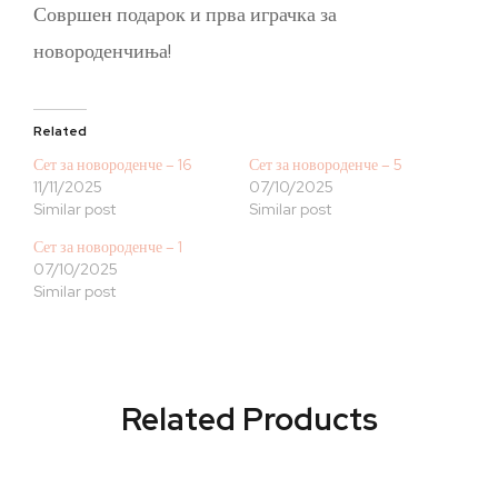
Совршен подарок и прва играчка за
новороденчиња!
Related
Сет за новороденче – 16
Сет за новороденче – 5
11/11/2025
07/10/2025
Similar post
Similar post
Сет за новороденче – 1
07/10/2025
Similar post
Related Products