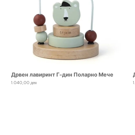
Дрвен лавиринт Г-дин Поларно Мече
1.040,00
ден
1