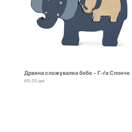
Дрвена сложувалка бебе – Г-ѓа Слонче
615,00
ден