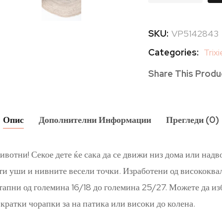
SKU:
VP5142843
Categories:
Trixi
Share This Produ
Опис
Дополнителни Информации
Прегледи (0)
ивотни! Секое дете ќе сака да се движи низ дома или над
и уши и нивните весели точки. Изработени од висококвали
стапни од големина 16/18 до големина 25/27. Можете да из
кратки чорапки за на патика или високи до колена.