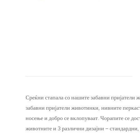
Среќни стапала со нашите забавни пријатели ж
забавни пријатели животинки, нивните перкаст
носење и добро се вклопуваат. Чорапите се до
животните и 3 различни дизајни – стандардни, 