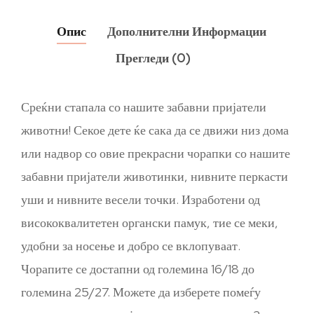
Опис
Дополнителни Информации
Прегледи (0)
Среќни стапала со нашите забавни пријатели
животни! Секое дете ќе сака да се движи низ дома
или надвор со овие прекрасни чорапки со нашите
забавни пријатели животинки, нивните перкасти
уши и нивните весели точки. Изработени од
висококвалитетен органски памук, тие се меки,
удобни за носење и добро се вклопуваат.
Чорапите се достапни од големина 16/18 до
големина 25/27. Можете да изберете помеѓу