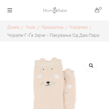
0
Дома
Trixie
Прошетка
Чорапки
Чорапи Г-Ѓа Зајче – Пакување Од Два Пара