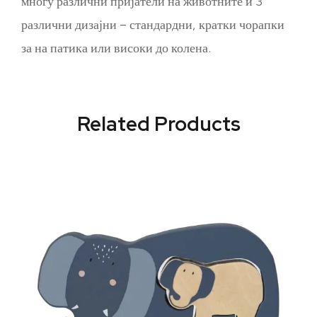
многу различни пријатели на животните и 3
различни дизајни – стандардни, кратки чорапки
за на патика или високи до колена.
Related Products