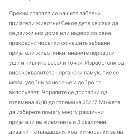
Среќни стапала со нашите забавни
пријатели животни! Секое дете ќе сака да
се движи низ дома или надвор со овие
прекрасни чорапки со нашите забавни
пријатели животинки, нивните перкасти
уши и нивните весели точки. Изработени од
висококвалитетен органски памук, тие се
меки, удобни за носење и добро се
вклопуваат. Чорапите се достапни од
големина 16/18 до големина 25/27. Можете
да изберете помеѓу многу различни
пријатели на животните и 3 различни
дизајни – стандардни, кратки чорапки за на