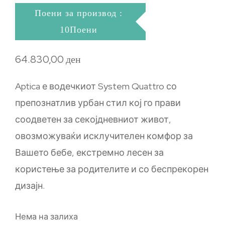
Поени за производ :
10Поени
64.830,00
ден
Aptica е водечкиот System Quattro со
препознатлив урбан стил кој го прави
соодветен за секојдневниот живот,
овозможуваќи исклучителен комфор за
Вашето бебе, екстремно лесен за
користење за родителите и со беспрекорен
дизајн.
Нема на залиха