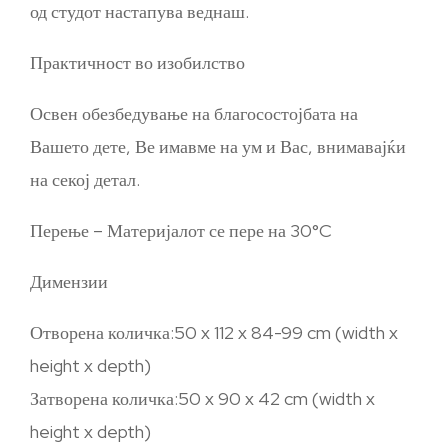
од студот настапува веднаш.
Практичност во изобилство
Освен обезбедување на благосостојбата на
Вашето дете, Ве имавме на ум и Вас, внимавајќи
на секој детал.
Перење – Материјалот се пере на 30°C
Димензии
Отворена количка:50 x 112 x 84-99 cm (width x
height x depth)
Затворена количка:50 x 90 x 42 cm (width x
height x depth)