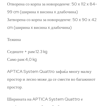
Отворена со корпа за новороденче: 50 x 112 x 84-
99 cm (ширина x висина x длабочина)
Затворена со корпа за новороденче: 50 x 90 x 42
cm (ширина x висина x длабочина)
Тежина
Седиште + рам:12.3 kg
Само рам:4,0 kg
APTICA System Quattro зафаќа многу малку
простор и лесно може да се смести во багажниот
простор.
Ширината на APTICA System Quattro е