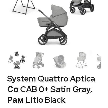
System Quattro Aptica
Со CAB 0+ Satin Gray,
Рам Litio Black