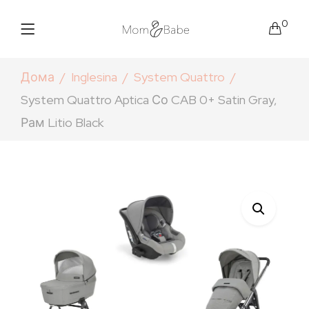
0
Дома
Inglesina
System Quattro
System Quattro Aptica Со CAB 0+ Satin Gray,
Рам Litio Black