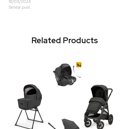
18/03/2024
Similar post
Related Products