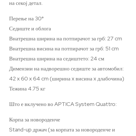
на секој детал.
Перење на 30°
Седиште и облога
Внатрешна ширина на потпирачот за грб: 27 cm
Внатрешна висина на потпирачот за грб: 51 ​​cm
Внатрешна ширина на седиштето: 24 см
Димензии на надворешно седиште за автомобил:
42 x 60 x 64 cm (ширина x висина x длабочина)
Тежина 4.75 кг
Што е вклучено во APTICA System Quattro:
Корпа за новороденче
Stand-up држач (за корпата за новороденче и