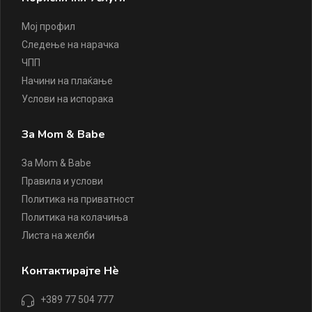
Мој профил
Следење на нарачка
ЧПП
Начини на плаќање
Услови на испорака
За Mom & Babe
За Mom & Babe
Правила и услови
Политика на приватност
Политика на колачиња
Листа на желби
Контактирајте Нè
+389 77 504 777