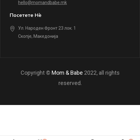
hello@momandbabe.mk
Посетете Нè
Ул. Народен Фронт 23 лок. 1
Скопје, Македонија
Copyright ©
Mom & Babe
2022, all rights
reserved.