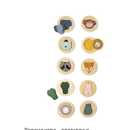
Дрвена игра – спојување