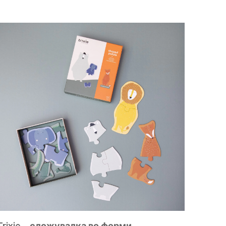
Trixie – сложувалка во форми