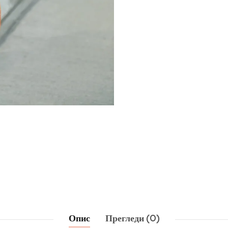
Опис
Прегледи (0)