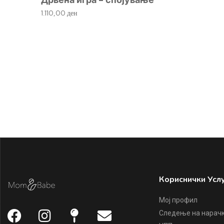
1.110,00
ден
Кориснички Усл
Мој профил
Следење на нарач